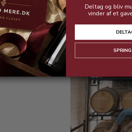
vinmarker!
Deltag og bliv mu
vinder af et gav
DELTA
SPRING