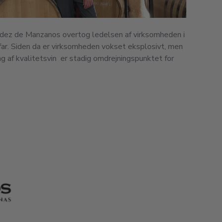
dez de Manzanos overtog ledelsen af virksomheden i
far. Siden da er virksomheden vokset eksplosivt, men
ng af kvalitetsvin er stadig omdrejningspunktet for