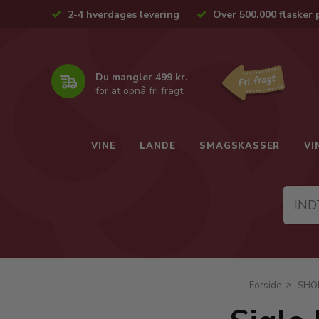
2-4 hverdages levering
Over 500.000 flasker 
Du mangler 499 kr.
for at opnå fri fragt
VINE
LANDE
SMAGSKASSER
VI
Forside
SHO