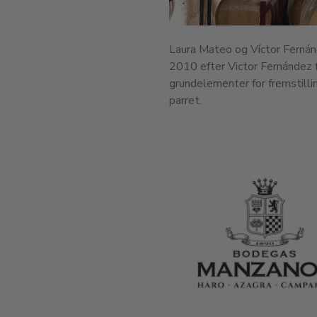
Laura Mateo og Víctor Fernán
2010 efter Victor Fernández 
grundelementer for fremstilli
parret.