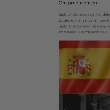
Om producenten :
Siglo er det mest genkendeli
Bodegas Manzanos, en vingård
Siglo er et symbol på Rioja, o
traditionelle bordeauxflaske.