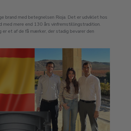
ge brand med betegnelsen Rioja. Det er udviklet hos
 med mere end 130 års vinfremstillingstradition.
g er et af de få mærker, der stadig bevarer den