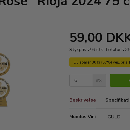
 Rose´ Rioja 2024 75 c
59,00 DK
Stykpris v/ 6 stk.
Totalpris 
Du sparer 80 kr (57%) vejl. pris
stk.
Beskrivelse
Specifikat
Mundus Vini
GULD