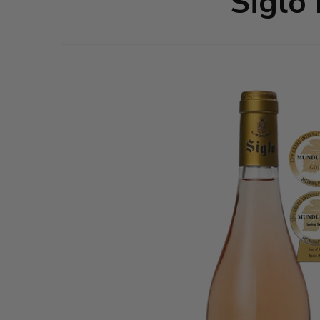
Siglo