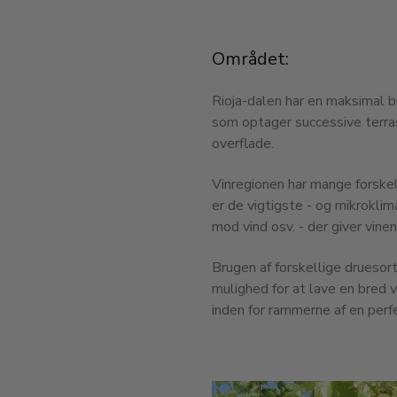
Området:
Rioja-dalen har en maksimal 
som optager successive terra
overflade.
Vinregionen har mange forskelli
er de vigtigste - og mikroklim
mod vind osv. - der giver vine
Brugen af ​​forskellige drues
mulighed for at lave en bred v
inden for rammerne af en perf