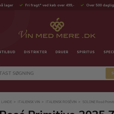
på lager
Fri fragt* ved køb over 499,-
Over 500 daglig
NTILBUD
DISTRIKTER
DRUER
SPIRITUS
SPEC
LANDE
ITALIENSK VIN
ITALIENSK ROSÉVIN
SOLONE Rosé Primiti