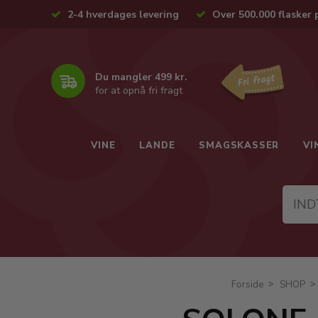
2-4 hverdages levering
Over 500.000 flasker 
Du mangler 499 kr.
for at opnå fri fragt
VINE
LANDE
SMAGSKASSER
VI
Forside
SHOP