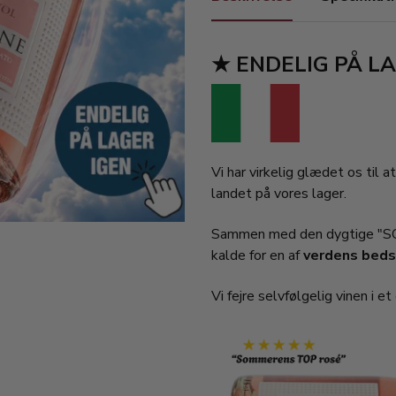
★ ENDELIG PÅ L
Vi har virkelig glædet os til
landet på vores lager.​
Sammen med den dygtige "SOLON
kalde for en af ​​
verdens beds
Vi fejre selvfølgelig vinen i et