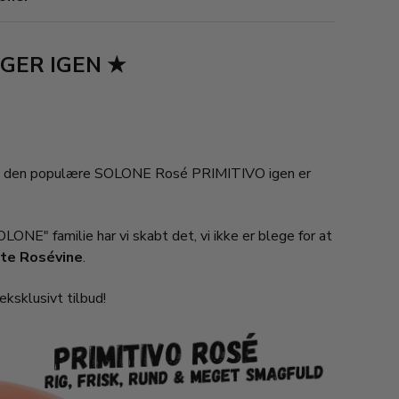
AGER IGEN ★
 at den populære
SOLONE Rosé PRIMITIVO
igen er
E" familie har vi skabt det, vi ikke er blege for at
te Rosévine
.
 eksklusivt tilbud!