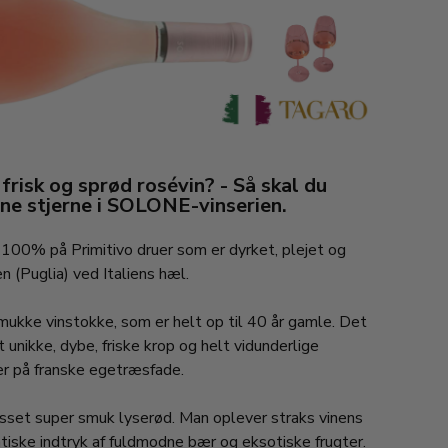
 frisk og sprød rosévin? - Så skal du
e stjerne i SOLONE-vinserien.
 100% på Primitivo druer som er dyrket, plejet og
n (Puglia) ved Italiens hæl.
ukke vinstokke, som er helt op til 40 år gamle. Det
t unikke, dybe, friske krop og helt vidunderlige
er på franske egetræsfade.
asset super smuk lyserød. Man oplever straks vinens
tiske indtryk af fuldmodne bær og eksotiske frugter.