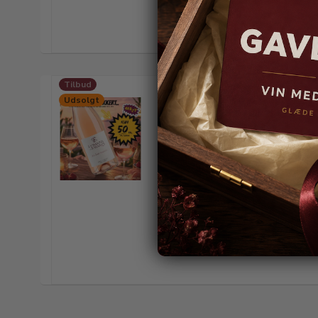
Tilbud
Udsolgt