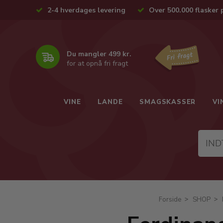
2-4 hverdages levering
Over 500.000 flasker 
Du mangler 499 kr.
for at opnå fri fragt
VINE
LANDE
SMAGSKASSER
VI
Forside
SHOP