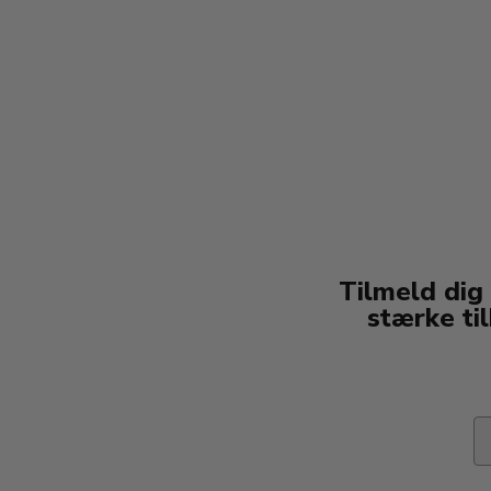
Tilmeld dig
stærke ti
Em