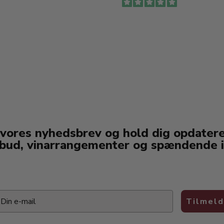
 vores nyhedsbrev og hold dig opdater
lbud, vinarrangementer og spændende i
ail
Tilmeld