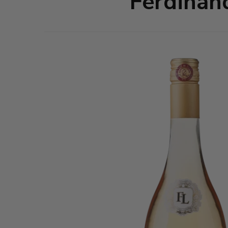
Ferdinan