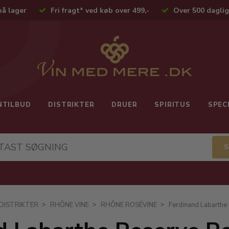
på lager
Fri fragt* ved køb over 499,-
Over 500 daglig
NTILBUD
DISTRIKTER
DRUER
SPIRITUS
SPEC
DISTRIKTER
RHÔNE VINE
RHÔNE ROSÉVINE
Ferdinand Labarthe