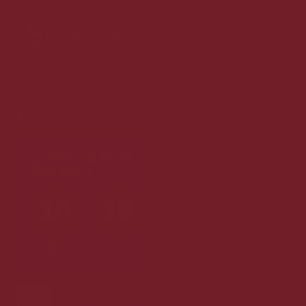
Følg os