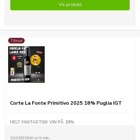
Vis produkt
Tilbud
Corte La Fonte Primitivo 2025 18% Puglia IGT
HELT FANTASTISK VIN PÅ 18%
219,00 DKK v/ 6 stk.