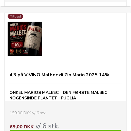
Tilbud
4,3 på VIVINO Malbec di Zio Mario 2025 14%
ONKEL MARIOS MALBEC - DEN FØRSTE MALBEC
NOGENSINDE PLANTET I PUGLIA
159,00 DKK v/ 6 stk.
v/ 6 stk.
69,00 DKK