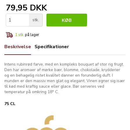
79,95 DKK
stk.
KØB
1
stk.
på lager
Beskrivelse
Specifikationer
Intens rubinrød farve, med en kompleks bouquet af stor rig frugt.
Den har aromaer af mørke bær, blomme, chokolade, krydderier
og en behagelig ristet kvalitet danner en forunderlig duft. I
munden er den massiv men glat og elegant. Vinen egner sig især
til kød med kraftig sauce eller glace. Bør serveres ved
temperatur på omkring 18° C.
75 CL