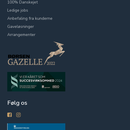
100% Danskejet
Ledige jobs
Anbefaling fra kunderne
Gaveløsninger
Arrangementer
Følg os