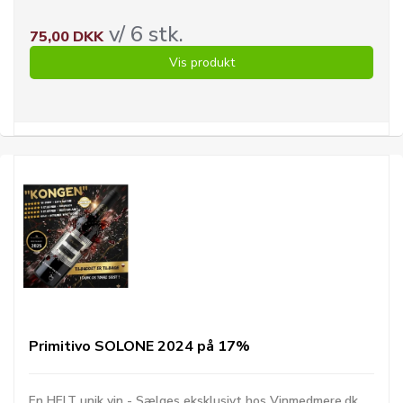
v/ 6 stk.
75,00 DKK
Vis produkt
Primitivo SOLONE 2024 på 17%
En HELT unik vin - Sælges eksklusivt hos Vinmedmere.dk