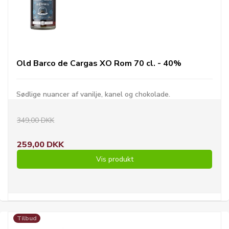
Old Barco de Cargas XO Rom 70 cl. - 40%
Sødlige nuancer af vanilje, kanel og chokolade.
349,00 DKK
259,00 DKK
Vis produkt
Tilbud