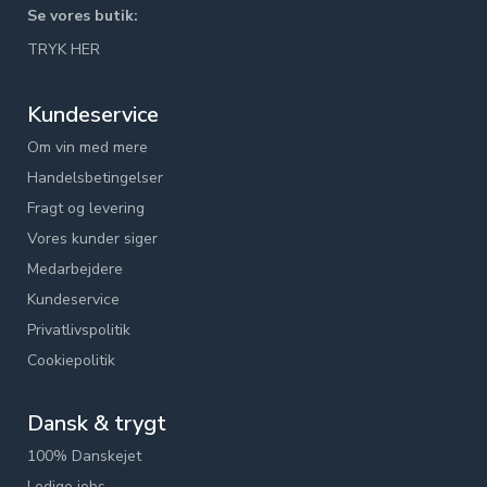
Se vores butik:
TRYK HER
Kundeservice
Om vin med mere
Handelsbetingelser
Fragt og levering
Vores kunder siger
Medarbejdere
Kundeservice
Privatlivspolitik
Cookiepolitik
Dansk & trygt
100% Danskejet
Ledige jobs