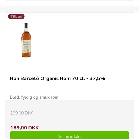
Tilbud
Ron Barceló Organic Rom 70 cl. - 37,5%
Blød, fyldig og smuk rom
299,00 DKK
189,00 DKK
Vis produkt