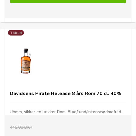
Tilbud
Davidsens Pirate Release 8 års Rom 70 cl. 40%
Uhmm, sikker en lækker Rom, Blød/rund/intens/sødmefuld.
449,00 DKK