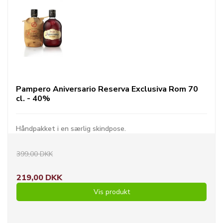
Pampero Aniversario Reserva Exclusiva Rom 70
cl. - 40%
Håndpakket i en særlig skindpose.
399,00 DKK
219,00 DKK
Vis produkt