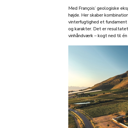
Med François’ geologiske eksp
højde. Her skaber kombination
vinterfugtighed et fundament
og karakter. Det er resultatet
vinhåndværk – kogt ned til én 