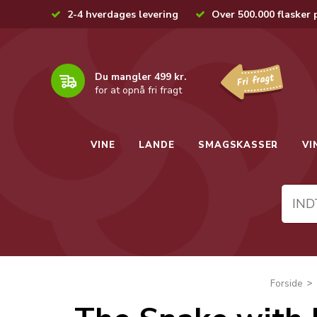
2-4 hverdages levering
Over 500.000 flasker 
Du mangler 499 kr.
for at opnå fri fragt
VINE
LANDE
SMAGSKASSER
VI
Forside