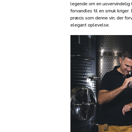
legende om en uovervindelig
forvandles til en smuk kriger.
præcis som denne vin, der forv
elegant oplevelse.