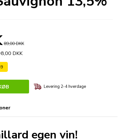
 Sauvignon 13,5%
K
89,00 DKK
198,00 DKK
89
KØB
Levering 2-4 hverdage
ioner
illard egen vin!