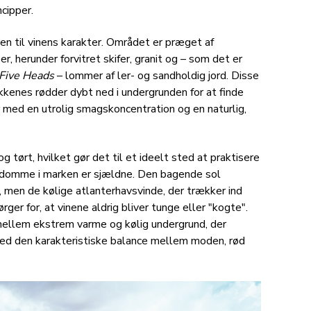
ncipper.
en til vinens karakter. Området er præget af
, herunder forvitret skifer, granit og – som det er
Five Heads
– lommer af ler- og sandholdig jord. Disse
kkenes rødder dybt ned i undergrunden for at finde
er med en utrolig smagskoncentration og en naturlig,
g tørt, hvilket gør det til et ideelt sted at praktisere
gdomme i marken er sjældne. Den bagende sol
, men de kølige atlanterhavsvinde, der trækker ind
ger for, at vinene aldrig bliver tunge eller "kogte".
ellem ekstrem varme og kølig undergrund, der
ed den karakteristiske balance mellem moden, rød