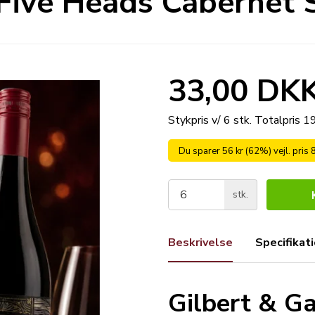
Five Heads Cabernet
33,00 DK
Stykpris v/ 6 stk.
Totalpris 
Du sparer 56 kr (62%) vejl. pris 
stk.
Beskrivelse
Specifikat
Gilbert & Ga