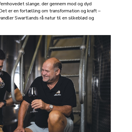
 femhovedet slange, der gennem mod og dyd
 Det er en fortælling om transformation og kraft –
andler Swartlands rå natur til en silkeblød og