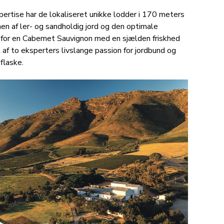
ertise har de lokaliseret unikke lodder i 170 meters
en af ler- og sandholdig jord og den optimale
 for en Cabernet Sauvignon med en sjælden friskhed
 af to eksperters livslange passion for jordbund og
flaske.