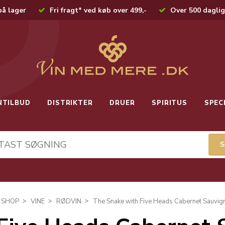
på lager
Fri fragt* ved køb over 499,-
Over 500 daglig
NTILBUD
DISTRIKTER
DRUER
SPIRITUS
SPEC
SHOP
VINE
RØDVIN
The Snake with Five Heads Cabernet Sauvi