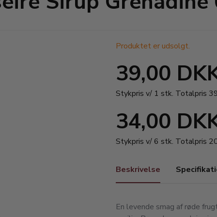
eire Sirup Grenadine 
Produktet er udsolgt.
39,00 DK
Stykpris v/ 1 stk.
Totalpris 3
34,00 DK
Stykpris v/ 6 stk.
Totalpris 
Beskrivelse
Specifikat
En levende smag af røde frug