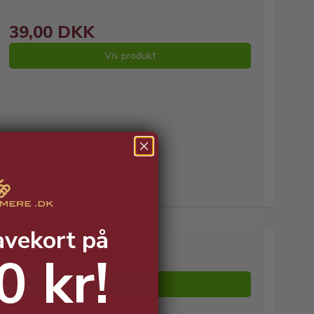
39,00 DKK
Vis produkt
avekort på
0 kr!
39,00 DKK
Vis produkt