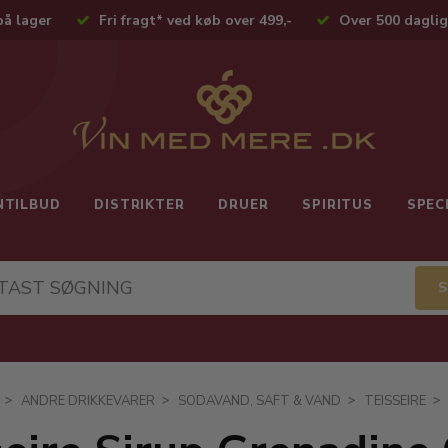
på lager
Fri fragt* ved køb over 499,-
Over 500 daglig
NTILBUD
DISTRIKTER
DRUER
SPIRITUS
SPEC
ANDRE DRIKKEVARER
SODAVAND, SAFT & VAND
TEISSEIRE