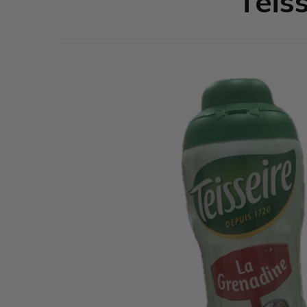
Teiss