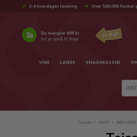
2-4 hverdages levering
Over 500.000 flasker 
Du mangler 499 kr.
for at opnå fri fragt
VINE
LANDE
SMAGSKASSER
VI
Forside
SHOP
MED MERE