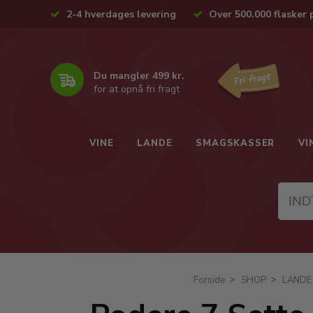
2-4 hverdages levering
Over 500.000 flasker 
Du mangler 499 kr.
for at opnå fri fragt
VINE
LANDE
SMAGSKASSER
VI
Forside
SHOP
LANDE