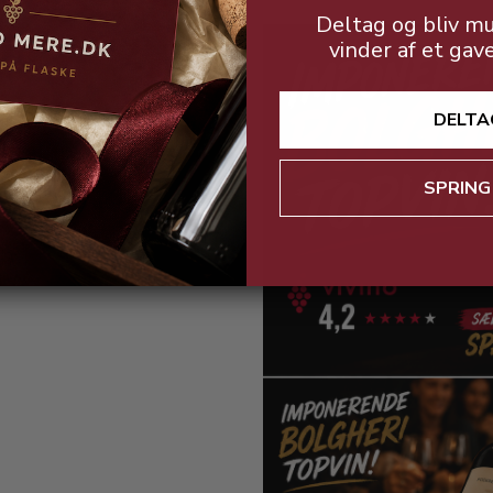
Deltag og bliv mu
vinder af et gav
DELTA
SPRING