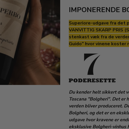
IMPONERENDE BO
Superiore-udgave fra det p
VANVITTIG SKARP PRIS (Se 
stenkast væk fra de verde
Guido" hvor vinene koster 
Du kender helt sikkert det
Toscana "Bolgheri". Det er h
verden bliver produceret. De
Bolgheri, og det er en ekskl
udgave hvor kravene er endn
eksklusive Bolgheri-vinhus 