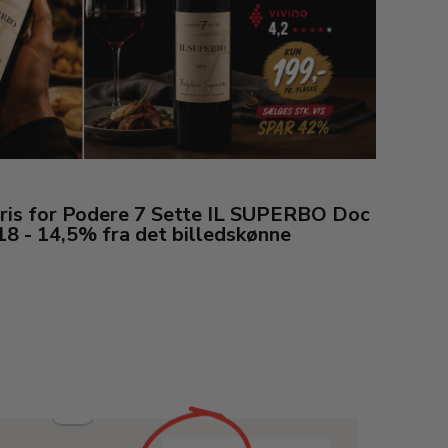
pris for Podere 7 Sette IL SUPERBO Doc
18 - 14,5% fra det billedskønne