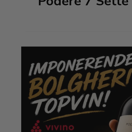
Podere 7 Sette