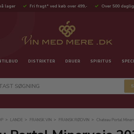
på lager
Fri fragt* ved køb over 499,-
Over 500 daglig
NTILBUD
DISTRIKTER
DRUER
SPIRITUS
SPEC
OP
LANDE
FRANSK VIN
FRANSK RØDVIN
Chateau Portal Mine