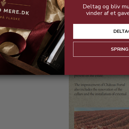
Deltag og bliv mu
vinder af et gav
DELTA
SPRING