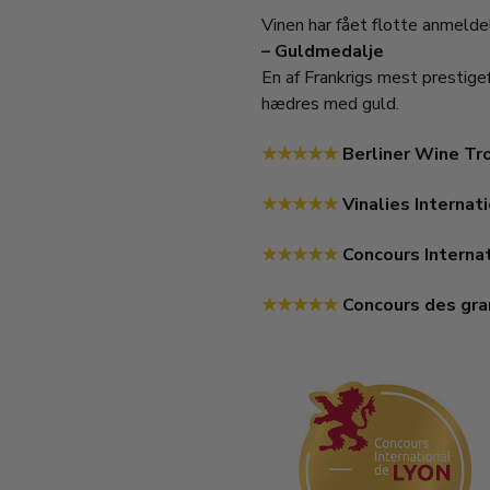
Vinen har fået flotte anmeld
– Guldmedalje
En af Frankrigs mest prestige
hædres med guld.
★★★★★
Berliner Wine Tr
★★★★★
Vinalies Interna
★★★★★
Concours Interna
★★★★★
Concours des gra