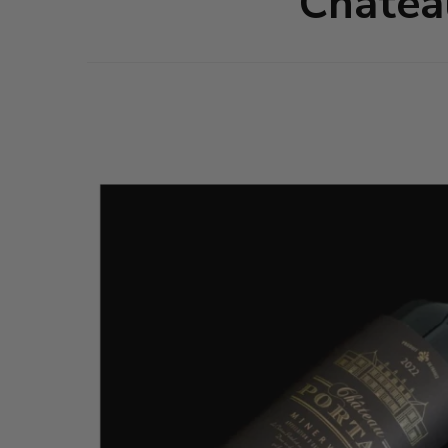
Chatea