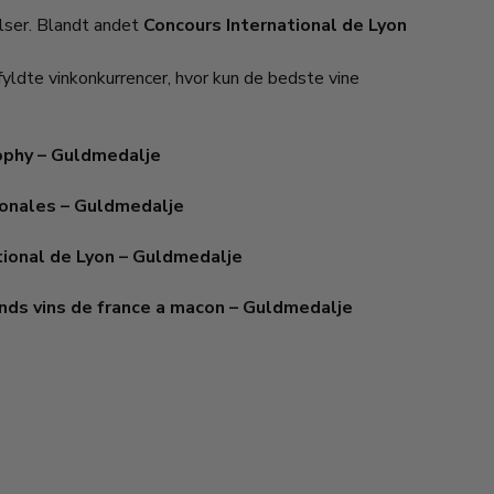
elser. Blandt andet
Concours International de Lyon
fyldte vinkonkurrencer, hvor kun de bedste vine
ophy – Guldmedalje
tionales – Guldmedalje
tional de Lyon – Guldmedalje
nds vins de france a macon – Guldmedalje