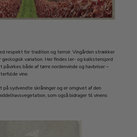
d respekt for tradition og terroir. Vingården strækker
geologisk variation. Her findes ler- og kalkstensjord
 påvirkes både af tørre nordenvinde og havbriser –
terfulde vine.
t på sydvendte skråninger og er omgivet af den
 middelhavsvegetation, som også bidrager til vinens