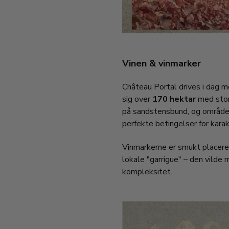
Vinen & vinmarker
Château Portal drives i dag me
sig over
170 hektar
med stor 
på sandstensbund, og området
perfekte betingelser for karak
Vinmarkerne er smukt placere
lokale "garrigue" – den vilde
kompleksitet.