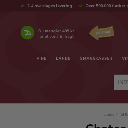
2-4 hverdages levering
Over 500.000 flasker 
Du mangler 499 kr.
for at opnå fri fragt
VINE
LANDE
SMAGSKASSER
VI
Forside
SH