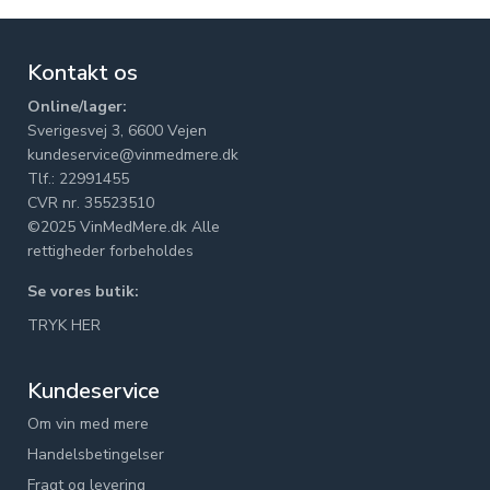
Kontakt os
Online/lager:
Sverigesvej 3, 6600 Vejen
kundeservice@vinmedmere.dk
Tlf.: 22991455
CVR nr. 35523510
©2025 VinMedMere.dk Alle
rettigheder forbeholdes
Se vores butik:
TRYK HER
Kundeservice
Om vin med mere
Handelsbetingelser
Fragt og levering