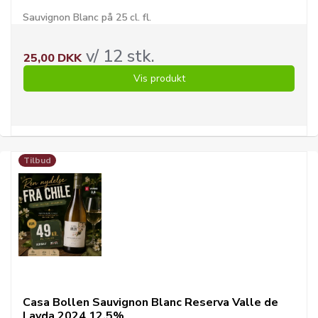
Sauvignon Blanc på 25 cl. fl.
v/ 12 stk.
25,00 DKK
Vis produkt
Tilbud
Casa Bollen Sauvignon Blanc Reserva Valle de
Layda 2024 12,5%