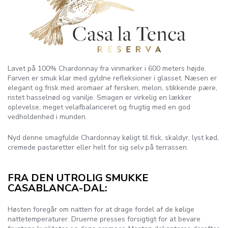
Lavet på 100% Chardonnay fra vinmarker i 600 meters højde.
Farven er smuk klar med gyldne refleksioner i glasset. Næsen er
elegant og frisk med aromaer af fersken, melon, stikkende pære,
ristet hasselnød og vanilje. Smagen er virkelig en lækker
oplevelse, meget velafbalanceret og frugtig med en god
vedholdenhed i munden.
Nyd denne smagfulde Chardonnay køligt til fisk, skaldyr, lyst kød,
cremede pastaretter eller helt for sig selv på terrassen.
FRA DEN UTROLIG SMUKKE
CASABLANCA-DAL:
Høsten foregår om natten for at drage fordel af de kølige
nattetemperaturer. Druerne presses forsigtigt for at bevare