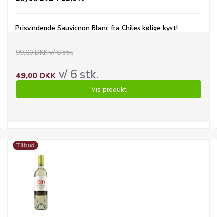
Prisvindende Sauvignon Blanc fra Chiles kølige kyst!
99,00 DKK v/ 6 stk.
v/ 6 stk.
49,00 DKK
Vis produkt
Tilbud