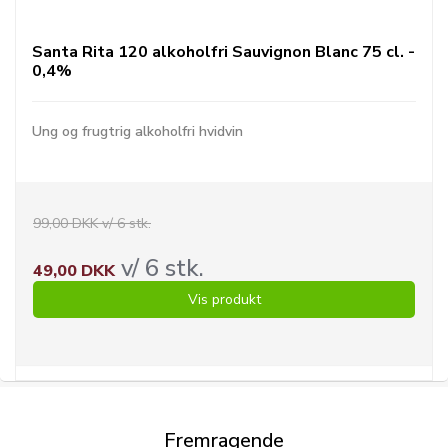
Santa Rita 120 alkoholfri Sauvignon Blanc 75 cl. -
0,4%
Ung og frugtrig alkoholfri hvidvin
99,00 DKK v/ 6 stk.
v/ 6 stk.
49,00 DKK
Vis produkt
Fremragende