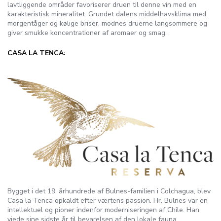
lavtliggende områder favoriserer druen til denne vin med en
karakteristisk mineralitet. Grundet dalens middelhavsklima med
morgentåger og kølige briser, modnes druerne langsommere og
giver smukke koncentrationer af aromaer og smag.
CASA LA TENCA:
Bygget i det 19. århundrede af Bulnes-familien i Colchagua, blev
Casa la Tenca opkaldt efter værtens passion. Hr. Bulnes var en
intellektuel og pioner indenfor moderniseringen af Chile. Han
viede sine sidste år til bevarelsen af den lokale fauna.