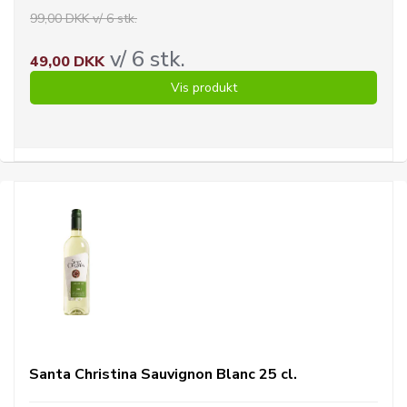
99,00 DKK v/ 6 stk.
v/ 6 stk.
49,00 DKK
Vis produkt
Santa Christina Sauvignon Blanc 25 cl.