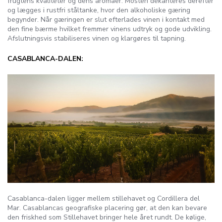
frugtens kvaliteter og dens aromaer. Mosten dekanteres derefter
og lægges i rustfri ståltanke, hvor den alkoholiske gæring
begynder. Når gæringen er slut efterlades vinen i kontakt med
den fine bærme hvilket fremmer vinens udtryk og gode udvikling.
Afslutningsvis stabiliseres vinen og klargøres til tapning.
CASABLANCA-DALEN:
Casablanca-dalen ligger mellem stillehavet og Cordillera del
Mar. Casablancas geografiske placering gør, at den kan bevare
den friskhed som Stillehavet bringer hele året rundt. De kølige,