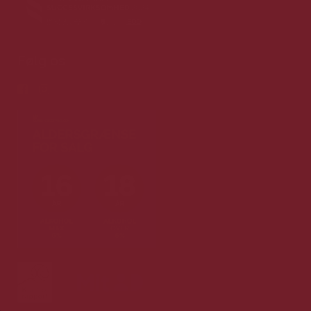
Følg os