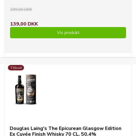
239,00 DKK
139,00 DKK
Vis produkt
Tilbud
Douglas Laing's The Epicurean Glasgow Edition
Ex Cuvée Finish Whisky 70 CL. 50,4%