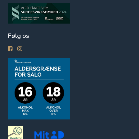
Følg os