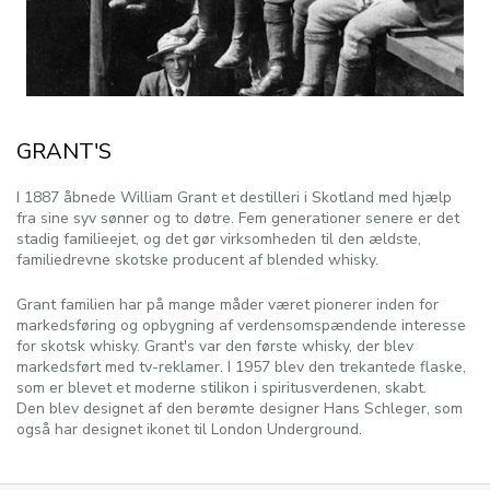
GRANT'S
I 1887 åbnede William Grant et destilleri i Skotland med hjælp
fra sine syv sønner og to døtre. Fem generationer senere er det
stadig familieejet, og det gør virksomheden til den ældste,
familiedrevne skotske producent af blended whisky.
Grant familien har på mange måder været pionerer inden for
markedsføring og opbygning af verdensomspændende interesse
for skotsk whisky. Grant's var den første whisky, der blev
markedsført med tv-reklamer. I 1957 blev den trekantede flaske,
som er blevet et moderne stilikon i spiritusverdenen, skabt.
Den blev designet af den berømte designer Hans Schleger, som
også har designet ikonet til London Underground.