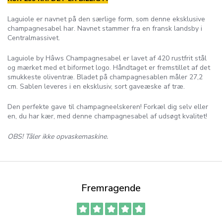
Laguiole er navnet på den særlige form, som denne eksklusive
champagnesabel har. Navnet stammer fra en fransk landsby i
Centralmassivet.
Laguiole by Hâws Champagnesabel er lavet af 420 rustfrit stål
og mærket med et biformet logo. Håndtaget er fremstillet af det
smukkeste oliventræ. Bladet på champagnesablen måler 27,2
cm. Sablen leveres i en eksklusiv, sort gaveæske af træ.
Den perfekte gave til champagneelskeren! Forkæl dig selv eller
en, du har kær, med denne champagnesabel af udsøgt kvalitet!
OBS! Tåler ikke opvaskemaskine.
Fremragende