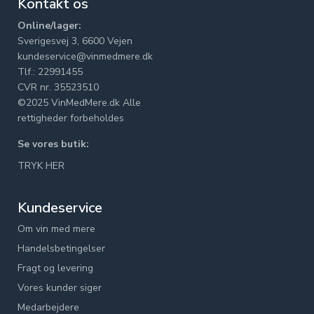
Kontakt os
Online/lager:
Sverigesvej 3, 6600 Vejen
kundeservice@vinmedmere.dk
Tlf.: 22991455
CVR nr. 35523510
©2025 VinMedMere.dk Alle
rettigheder forbeholdes
Se vores butik:
TRYK HER
Kundeservice
Om vin med mere
Handelsbetingelser
Fragt og levering
Vores kunder siger
Medarbejdere