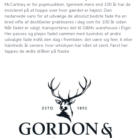
McCartney er for popmusikken. Igennem mere end 100 år har de
insisteret på at hoppe over hvor gærdet er højest. Den
nedarvede sans for at udvælge de absolut bedste fade fra en
bred vifte af destillerier praktiseres i dag som for 100 år siden.
Når fadet er valgt, transporteres det til G&Ms warehouse i Elgin.
Her passes og plejes fadet sammen med tusindvis af andre
udvalgte fade indtil den dag i fremtiden, det være sig fem, ti eller
halvtreds år senere, hvor whiskyen har nået sit zenit. Først her
tappes de ædle dråber på flaske.