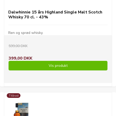
Dalwhinnie 15 års Highland Single Malt Scotch
Whisky 70 cl. - 43%
Ren og sprød whisky.
599,00 DKK
399,00 DKK
Vis produkt
Tilbud