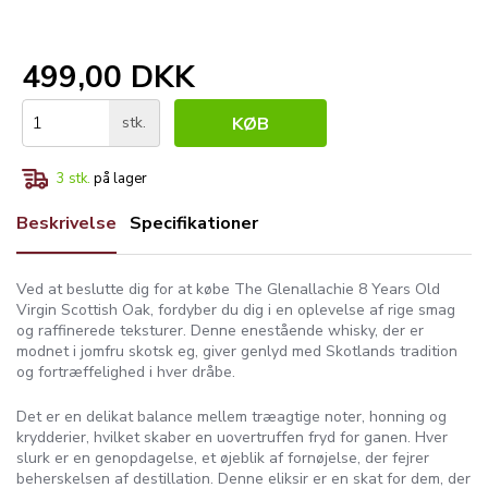
499,00 DKK
stk.
KØB
3
stk.
på lager
Beskrivelse
Specifikationer
Ved at beslutte dig for at købe The Glenallachie 8 Years Old
Virgin Scottish Oak, fordyber du dig i en oplevelse af rige smag
og raffinerede teksturer. Denne enestående whisky, der er
modnet i jomfru skotsk eg, giver genlyd med Skotlands tradition
og fortræffelighed i hver dråbe.
Det er en delikat balance mellem træagtige noter, honning og
krydderier, hvilket skaber en uovertruffen fryd for ganen. Hver
slurk er en genopdagelse, et øjeblik af fornøjelse, der fejrer
beherskelsen af destillation. Denne eliksir er en skat for dem, der