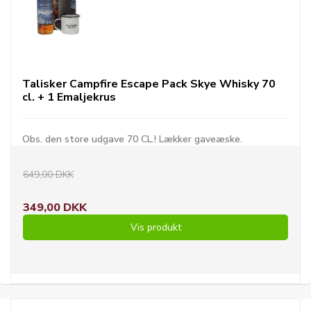
Talisker Campfire Escape Pack Skye Whisky 70
cl. + 1 Emaljekrus
Obs. den store udgave 70 CL.! Lækker gaveæske.
649,00 DKK
349,00 DKK
Vis produkt