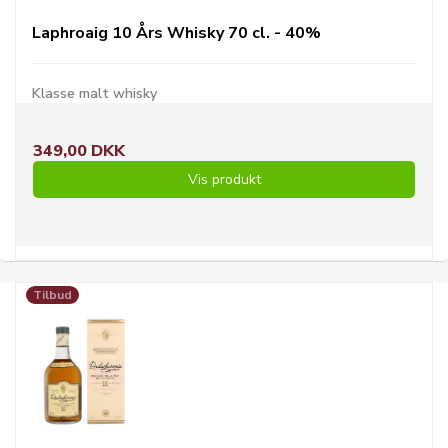
Laphroaig 10 Års Whisky 70 cl. - 40%
Klasse malt whisky
349,00 DKK
Vis produkt
Tilbud