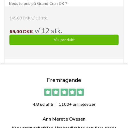
Bedste pris på Grand Cru i DK ?
149,00 DKK v/ 12 stk.
v/ 12 stk.
69,00 DKK
Vis produkt
Fremragende
4.8 ud af 5
1100+ anmeldelser
Ann Merete Ovesen