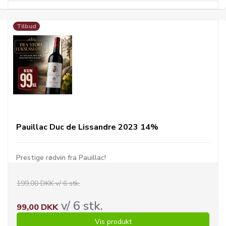
Tilbud
Pauillac Duc de Lissandre 2023 14%
Prestige rødvin fra Pauillac!
199,00 DKK v/ 6 stk.
v/ 6 stk.
99,00 DKK
Vis produkt