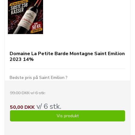
Domaine La Petite Barde Montagne Saint Emilion
2023 14%
Bedste pris på Saint Emilion ?
99,00 DKK v/ 6 stk.
v/ 6 stk.
50,00 DKK
Vis produkt