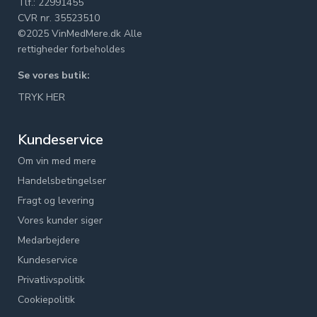
Tlf.: 22991455
CVR nr. 35523510
©2025 VinMedMere.dk Alle
rettigheder forbeholdes
Se vores butik:
TRYK HER
Kundeservice
Om vin med mere
Handelsbetingelser
Fragt og levering
Vores kunder siger
Medarbejdere
Kundeservice
Privatlivspolitik
Cookiepolitik