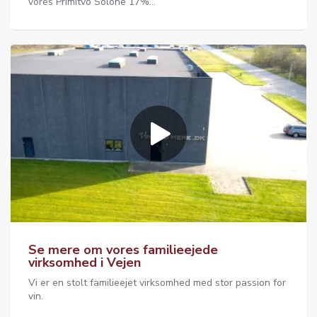
vores Primitvo Solone 17%...
Se mere om vores familieejede
virksomhed i Vejen
Vi er en stolt familieejet virksomhed med stor passion for
vin.