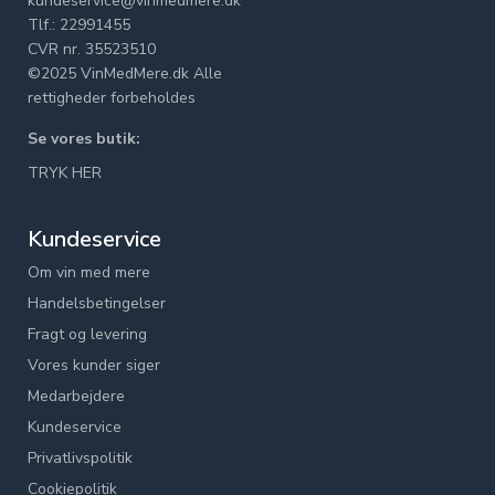
kundeservice@vinmedmere.dk
Tlf.: 22991455
CVR nr. 35523510
©2025 VinMedMere.dk Alle
rettigheder forbeholdes
Se vores butik:
TRYK HER
Kundeservice
Om vin med mere
Handelsbetingelser
Fragt og levering
Vores kunder siger
Medarbejdere
Kundeservice
Privatlivspolitik
Cookiepolitik