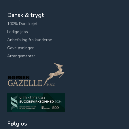
Dansk & trygt
100% Danskejet
Ledige jobs
Anbefaling fra kunderne
Gaveløsninger
Arrangementer
Følg os