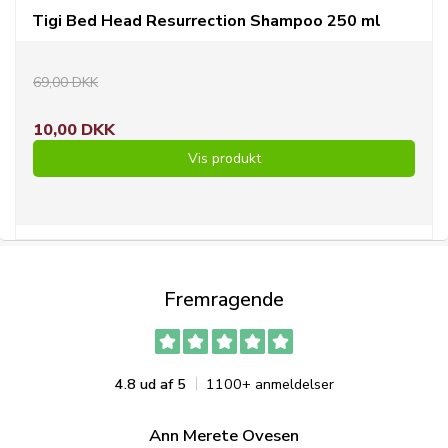
Tigi Bed Head Resurrection Shampoo 250 ml
69,00 DKK
10,00 DKK
Vis produkt
Fremragende
4.8 ud af 5
1100+ anmeldelser
Ann Merete Ovesen