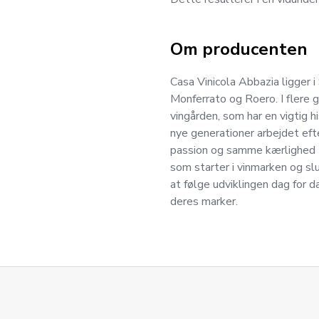
Om producenten
Casa Vinicola Abbazia ligger 
Monferrato og Roero. I flere 
vingården, som har en vigtig h
nye generationer arbejdet ef
passion og samme kærlighed ti
som starter i vinmarken og slu
at følge udviklingen dag for d
deres marker.