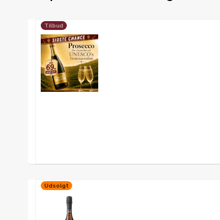
Tilbud
Udsolgt