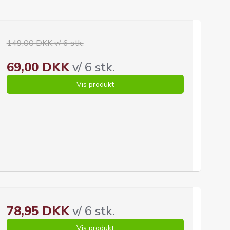
149,00 DKK v/ 6 stk.
69,00 DKK
v/ 6 stk.
Vis produkt
78,95 DKK
v/ 6 stk.
Vis produkt