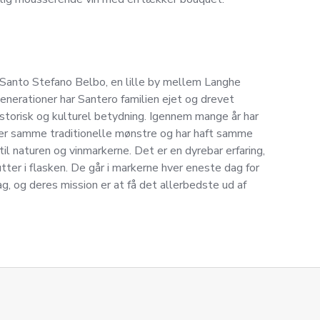
i Santo Stefano Belbo, en lille by mellem Langhe
generationer har Santero familien ejet og drevet
istorisk og kulturel betydning. Igennem mange år har
ter samme traditionelle mønstre og har haft samme
l naturen og vinmarkerne. Det er en dyrebar erfaring,
tter i flasken. De går i markerne hver eneste dag for
ag, og deres mission er at få det allerbedste ud af