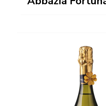
Abbazia Fortun