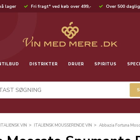
på lager
Fri fragt* ved køb over 499,-
Over 500 daglig
NTILBUD
DISTRIKTER
DRUER
SPIRITUS
SPEC
ITALIENSK VIN
ITALIENSK MOUSSERENDE VIN
Abbazia Fortuna Mosc