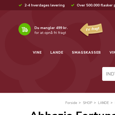
2-4 hverdages levering
Over 500.000 flasker 
Du mangler 499 kr.
for at opnå fri fragt
VINE
LANDE
SMAGSKASSER
VI
Forside
SHOP
LANDE