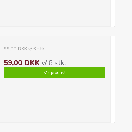
99,00 DKK v/ 6 stk.
59,00 DKK
v/ 6 stk.
Vis produkt