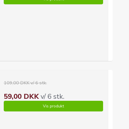
109,00 DKK v/ 6 stk.
59,00 DKK
v/ 6 stk.
Vis produkt