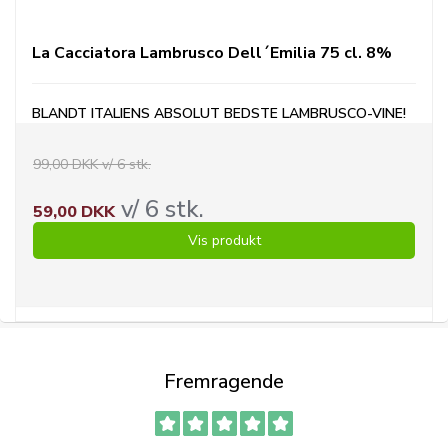
La Cacciatora Lambrusco Dell´Emilia 75 cl. 8%
BLANDT ITALIENS ABSOLUT BEDSTE LAMBRUSCO-VINE
!
99,00 DKK v/ 6 stk.
v/ 6 stk.
59,00 DKK
Vis produkt
Fremragende