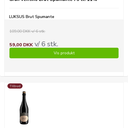
LUKSUS Brut Spumante
109,00 DKK v/ 6 stk.
v/ 6 stk.
59,00 DKK
Vis produkt
Tilbud