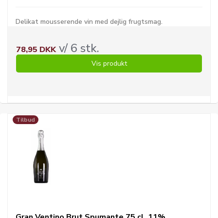
Delikat mousserende vin med dejlig frugtsmag.
v/ 6 stk.
78,95 DKK
Vis produkt
Tilbud
Gran Ventino Brut Spumante 75 cl. 11%