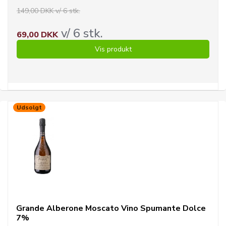
149,00 DKK v/ 6 stk.
v/ 6 stk.
69,00 DKK
Vis produkt
Udsolgt
Grande Alberone Moscato Vino Spumante Dolce
7%