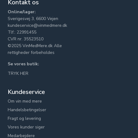
Kontakt os
Online/lager:
Sverigesvej 3, 6600 Vejen
kundeservice@vinmedmere.dk
Tlf.: 22991455
CVR nr. 35523510
©2025 VinMedMere.dk Alle
rettigheder forbeholdes
Se vores butik:
TRYK HER
Kundeservice
Om vin med mere
Handelsbetingelser
Fragt og levering
Vores kunder siger
Medarbejdere