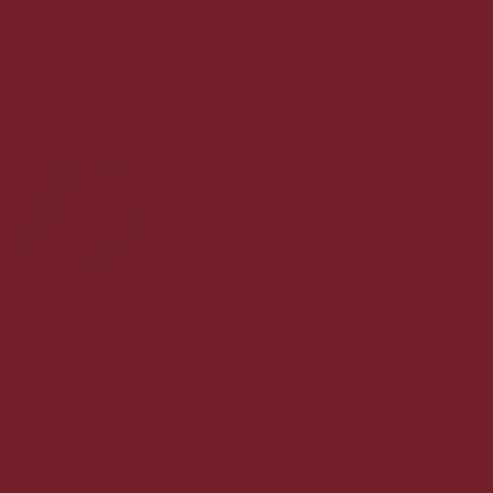
Ingen produkter fundet.
Hvad siger vores kunder om os?
Hør hvorfor Lars handler hos VIN MED