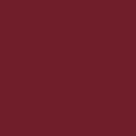
Gaveløsninger
Arrangementer
Følg os