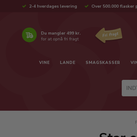
2-4 hverdages levering
Over 500.000 flasker 
Du mangler 499 kr.
for at opnå fri fragt
VINE
LANDE
SMAGSKASSER
VI