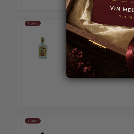
Tilbud
Tilbud