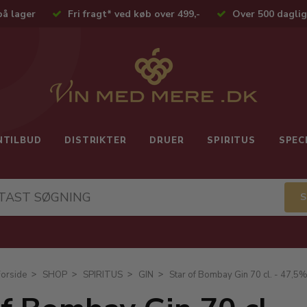
på lager
Fri fragt* ved køb over 499,-
Over 500 daglig
NTILBUD
DISTRIKTER
DRUER
SPIRITUS
SPEC
Forside
SHOP
SPIRITUS
GIN
Star of Bombay Gin 70 cl. - 47,5